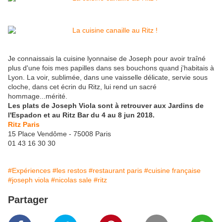
Je connaissais la cuisine lyonnaise de Joseph pour avoir traîné
plus d'une fois mes papilles dans ses bouchons quand j'habitais à
Lyon. La voir, sublimée, dans une vaisselle délicate, servie sous
cloche, dans cet écrin du Ritz, lui rend un sacré
hommage...mérité.
Les plats de Joseph Viola sont à retrouver aux Jardins de
l'Espadon et au Ritz Bar du 4 au 8 jun 2018.
Ritz Paris
15 Place Vendôme - 75008 Paris
01 43 16 30 30
#Expériences
#les restos
#restaurant paris
#cuisine française
#joseph viola
#nicolas sale
#ritz
Partager