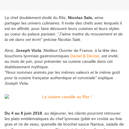
Le chef doublement étoilé du Ritz,
Nicolas Sale,
aime
partager les univers culinaires. Il invite des chefs avec lesquels il
est en affinité, pour faire découvrir leurs cuisines et leurs styles
au coeur du palace parisien. ​​​​​"
J'aime mettre du mouvement et de
la vie dans cet écrin
" précise Nicolas Sale.
Ainsi,
Joseph Viola
, Meilleur Ouvrier de France, à la tête des
bouchons lyonnais gastronomiques
Daniel & Denise
, est invité,
au mois de juin, pour présenter sa cuisine canaille dans cet
établissement mythique.
"
Nous sommes animés par les mêmes valeurs et le même goût
pour la cuisine française authentique et conviviale"
explique
Joseph Viola.
Du 4 au 8 juin 2018
, au déjeuner, les clients pourront retrouver
les plats emblématiques du chef lyonnais (pâté en croûte au foie
gras et ris de veau, quenelle de brochet sauce Nantua, salade de