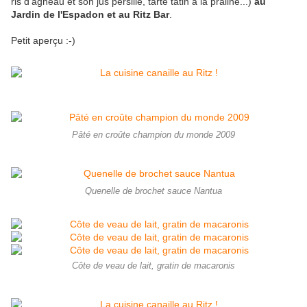
ris d'agneau et son jus persillé, tarte tatin à la praline...)
au
Jardin de l'Espadon et au Ritz Bar
.
Petit aperçu :-)
Pâté en croûte champion du monde 2009
Quenelle de brochet sauce Nantua
Côte de veau de lait, gratin de macaronis