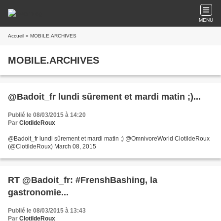
MENU
Accueil
» MOBILE.ARCHIVES
MOBILE.ARCHIVES
@Badoit_fr lundi sûrement et mardi matin ;)...
Publié le 08/03/2015 à 14:20
Par
ClotildeRoux
@Badoit_fr lundi sûrement et mardi matin ;) @OmnivoreWorld ClotildeRoux
(@ClotildeRoux) March 08, 2015
RT @Badoit_fr: #FrenshBashing, la
gastronomie...
Publié le 08/03/2015 à 13:43
Par
ClotildeRoux