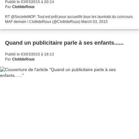
Publié le 03/03/2015 à 20:14
Par
ClotildeRoux
RT @SocieteMOF: Tout est prêt pour accueillir tous les lauréats du concours
MAF demain ! ClotildeRoux (@ClotildeRoux) March 03, 2015
Quand un publicitaire parle à ses enfants......
Publié le 03/03/2015 à 18:13
Par
ClotildeRoux