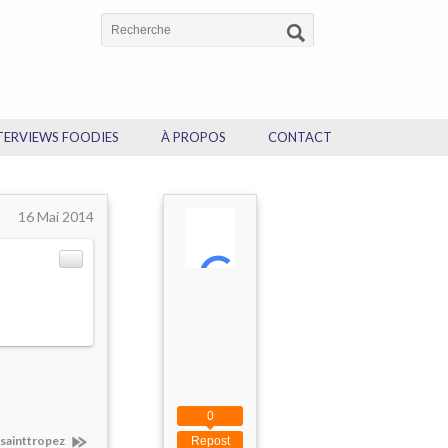
TERVIEWS FOODIES
À PROPOS
CONTACT
16 Mai 2014
0
#sainttropez
Repost