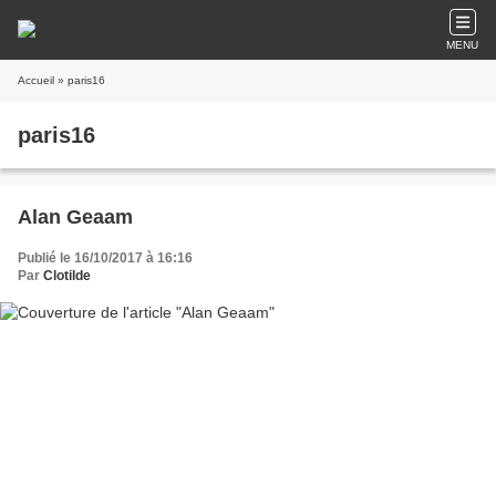
MENU
Accueil
» paris16
paris16
Alan Geaam
Publié le 16/10/2017 à 16:16
Par
Clotilde