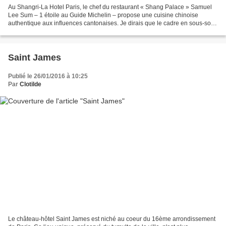
Au Shangri-La Hotel Paris, le chef du restaurant « Shang Palace » Samuel
Lee Sum – 1 étoile au Guide Michelin – propose une cuisine chinoise
authentique aux influences cantonaises. Je dirais que le cadre en sous-sol
n'est pas des plus chaleureux mais...
Saint James
Publié le 26/01/2016 à 10:25
Par
Clotilde
Le château-hôtel Saint James est niché au coeur du 16ème arrondissement