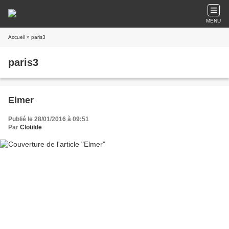
MENU
Accueil
» paris3
paris3
Elmer
Publié le 28/01/2016 à 09:51
Par
Clotilde