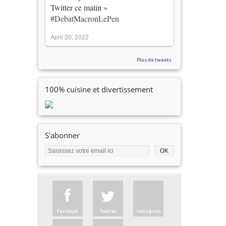
Twitter ce matin »
#DebatMacronLePen
April 20, 2022
Plus de tweets
100% cuisine et divertissement
S'abonner
Facebook
Twitter
Instagram