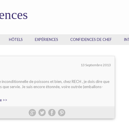
dences
HÔTELS
EXPÉRIENCES
CONFIDENCES DE CHEF
IN
13 Septembre 2013
e inconditionnelle de poissons et bien, chez RECH , je dois dire que
lus que servie. Je suis encore étonnée, voire outrée (emballons-
te >>