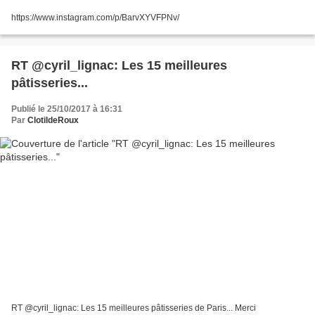
https://www.instagram.com/p/BarvXYVFPNv/
RT @cyril_lignac: Les 15 meilleures
pâtisseries...
Publié le 25/10/2017 à 16:31
Par
ClotildeRoux
RT @cyril_lignac: Les 15 meilleures pâtisseries de Paris... Merci