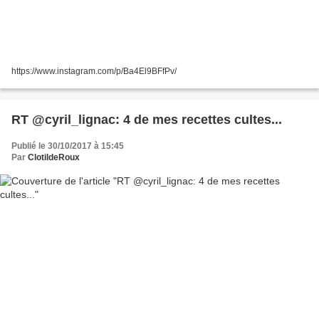
https://www.instagram.com/p/Ba4El9BFfPv/
RT @cyril_lignac: 4 de mes recettes cultes...
Publié le 30/10/2017 à 15:45
Par
ClotildeRoux