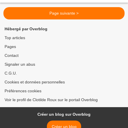
les critiques de restaurant ? Mais tu...
Page suivante >
Hébergé par Overblog
Top articles
Pages
Contact
Signaler un abus
C.G.U.
Cookies et données personnelles
Préférences cookies
Voir le profil de Clotilde Roux sur le portail Overblog
Créer un blog sur Overblog
Créer un blog