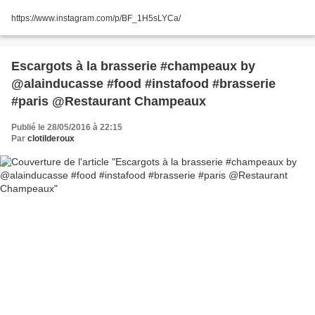
https://www.instagram.com/p/BF_1H5sLYCa/
Escargots à la brasserie #champeaux by
@alainducasse #food #instafood #brasserie
#paris @Restaurant Champeaux
Publié le 28/05/2016 à 22:15
Par
clotilderoux