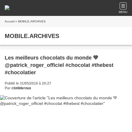
MENU
Accueil
» MOBILE.ARCHIVES
MOBILE.ARCHIVES
Les meilleurs chocolats du monde 💚
@patrick_roger_officiel #chocolat #thebest
#chocolatier
Publié le 31/05/2016 à 20:27
Par
clotilderoux