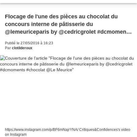
Flocage de l'une des pièces au chocolat du
concours interne de pâtisserie du
@lemeuriceparis by @cedricgrolet #dcmoments
#chocolat @Le Meurice
Publié le 27/05/2016 à 16:23
Par
clotilderoux
https://www.instagram.com/p/BF6mNajrYNA/ Critiques&Confidences's video
on Instagram