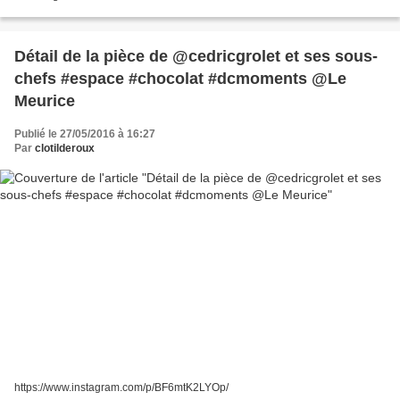
Détail de la pièce de @cedricgrolet et ses sous-
chefs #espace #chocolat #dcmoments @Le
Meurice
Publié le 27/05/2016 à 16:27
Par
clotilderoux
https://www.instagram.com/p/BF6mtK2LYOp/