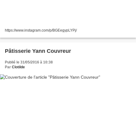
https://www.instagram.com/p/BGEegypLYPj/
Pâtisserie Yann Couvreur
Publié le 31/05/2016 à 10:38
Par
Clotilde