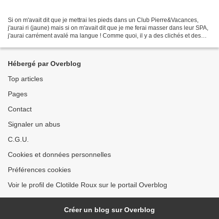
Si on m'avait dit que je mettrai les pieds dans un Club Pierre&Vacances,
j'aurai ri (jaune) mais si on m'avait dit que je me ferai masser dans leur SPA,
j'aurai carrément avalé ma langue ! Comme quoi, il y a des clichés et des
idées toutes faites qui...
Hébergé par Overblog
Top articles
Pages
Contact
Signaler un abus
C.G.U.
Cookies et données personnelles
Préférences cookies
Voir le profil de Clotilde Roux sur le portail Overblog
Créer un blog sur Overblog