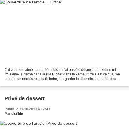
J'ai vraiment aimé la première fois et n'ai pas été déçue la deuxième (ni la
troisième..). Niché dans la rue Richer dans le 9ème, l'Office est ce que l'on
appelle un néobistrot, plutôt bobo, à regarder la clientèle. Le maître des
lieux, Charles Compagnon,...
Privé de dessert
Publié le 31/10/2013 à 17:43
Par
clotilde