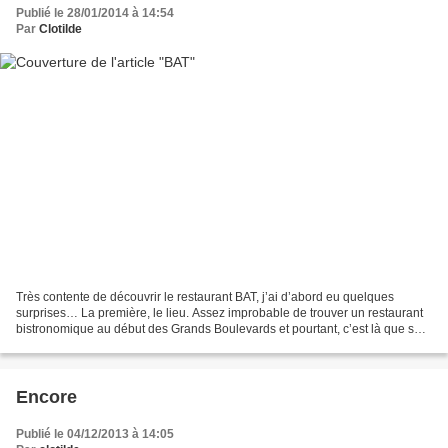
Publié le 28/01/2014 à 14:54
Par
Clotilde
Très contente de découvrir le restaurant BAT, j’ai d’abord eu quelques
surprises… La première, le lieu. Assez improbable de trouver un restaurant
bistronomique au début des Grands Boulevards et pourtant, c’est là que se
trouve le BAT (pour la devanture,...
Encore
Publié le 04/12/2013 à 14:05