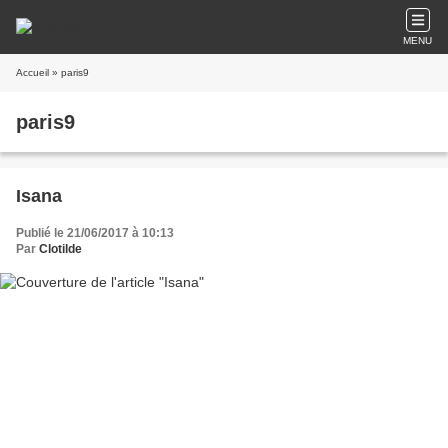
MENU
Accueil
» paris9
paris9
Isana
Publié le 21/06/2017 à 10:13
Par
Clotilde