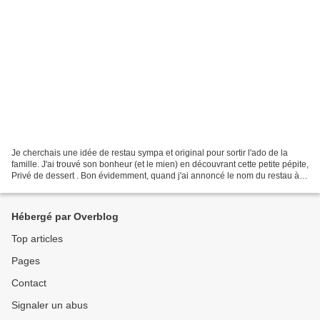
Je cherchais une idée de restau sympa et original pour sortir l'ado de la
famille. J'ai trouvé son bonheur (et le mien) en découvrant cette petite pépite,
Privé de dessert . Bon évidemment, quand j'ai annoncé le nom du restau à
ma belle-fille, j'ai eu...
Hébergé par Overblog
Top articles
Pages
Contact
Signaler un abus