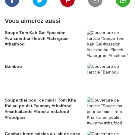
Vous aimerez aussi
Soupe Tom Kah Gai #passion
#cuisinethai #lunch #latergram
#thaifood
Bambou
Soupe thai pour ce midi ! Tom Kha
Kai au poulet #yummy #thaifood
#mathailande #food #instafood
#foodpics
Gambas juste saisies au lait de coco