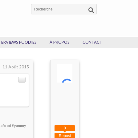
TERVIEWS FOODIES
À PROPOS
CONTACT
11 Août 2015
stafood #yummy
0
Repost