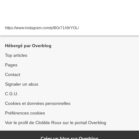
https://www.instagram.com/p/BGr71A9rYOL/
Hébergé par Overblog
Top articles
Pages
Contact
Signaler un abus
C.G.U.
Cookies et données personnelles
Préférences cookies
Voir le profil de Clotilde Roux sur le portail Overblog
Créer un blog sur Overblog