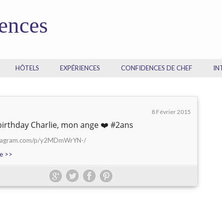
dences
HÔTELS
EXPÉRIENCES
CONFIDENCES DE CHEF
IN
8 Février 2015
irthday Charlie, mon ange ❤️ #2ans
nstagram.com/p/y2MDmWrYN-/
te >>