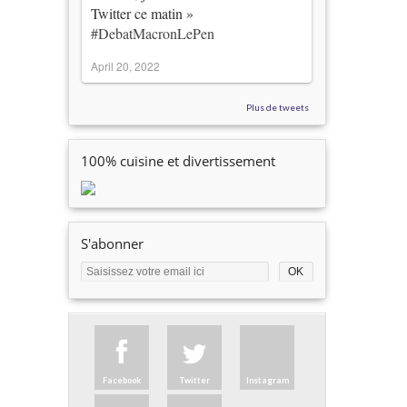
Twitter ce matin »
#DebatMacronLePen
April 20, 2022
Plus de tweets
100% cuisine et divertissement
S'abonner
Facebook
Twitter
Instagram