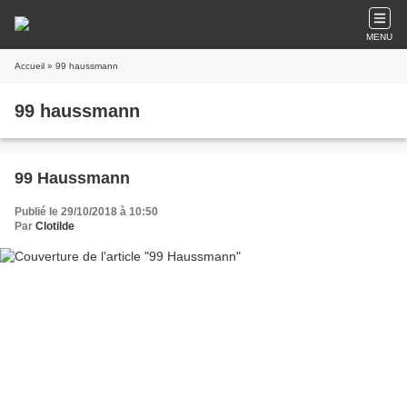
MENU
Accueil
» 99 haussmann
99 haussmann
99 Haussmann
Publié le 29/10/2018 à 10:50
Par
Clotilde