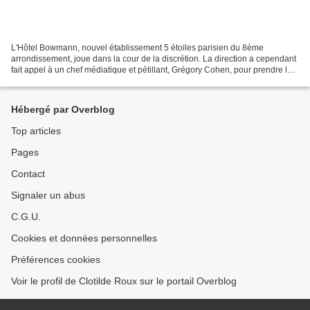
L'Hôtel Bowmann, nouvel établissement 5 étoiles parisien du 8ème
arrondissement, joue dans la cour de la discrétion. La direction a cependant
fait appel à un chef médiatique et pétillant, Grégory Cohen, pour prendre les
rênes de son restaurant 99 Haussmann. Dans...
Hébergé par Overblog
Top articles
Pages
Contact
Signaler un abus
C.G.U.
Cookies et données personnelles
Préférences cookies
Voir le profil de Clotilde Roux sur le portail Overblog