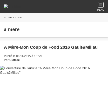
MENU
Accueil
» a mere
a mere
A Mère-Mon Coup de Food 2016 Gault&Millau
Publié le 09/11/2015 à 15:59
Par
Clotilde