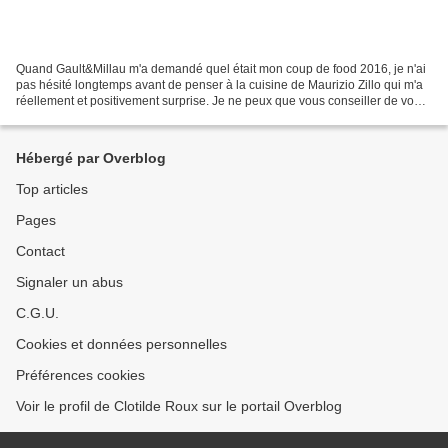
Quand Gault&Millau m'a demandé quel était mon coup de food 2016, je n'ai
pas hésité longtemps avant de penser à la cuisine de Maurizio Zillo qui m'a
réellement et positivement surprise. Je ne peux que vous conseiller de vous
y rendre et de vous laisser...
Hébergé par Overblog
Top articles
Pages
Contact
Signaler un abus
C.G.U.
Cookies et données personnelles
Préférences cookies
Voir le profil de Clotilde Roux sur le portail Overblog