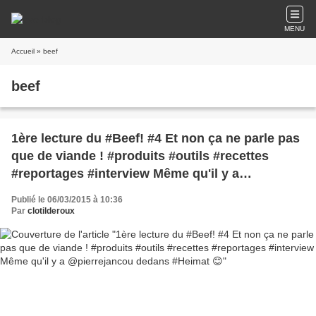
MENU
Accueil
» beef
beef
1ère lecture du #Beef! #4 Et non ça ne parle pas
que de viande ! #produits #outils #recettes
#reportages #interview Même qu'il y a
@pierrejancou dedans #Heimat 😊
Publié le 06/03/2015 à 10:36
Par
clotilderoux