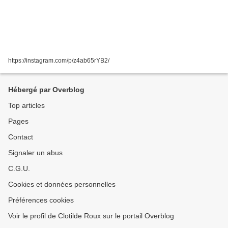
https://instagram.com/p/z4ab65rYB2/
Hébergé par Overblog
Top articles
Pages
Contact
Signaler un abus
C.G.U.
Cookies et données personnelles
Préférences cookies
Voir le profil de Clotilde Roux sur le portail Overblog