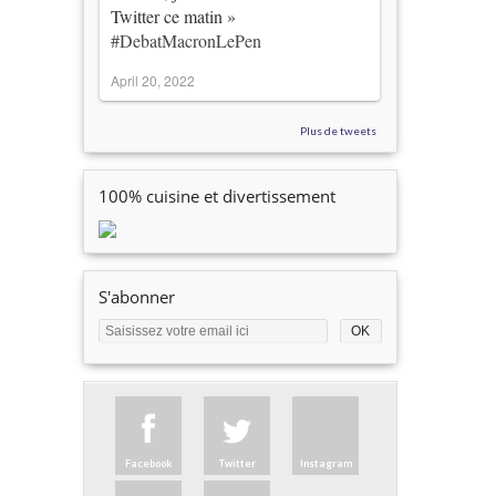
Twitter ce matin »
#DebatMacronLePen
April 20, 2022
Plus de tweets
100% cuisine et divertissement
S'abonner
Facebook
Twitter
Instagram