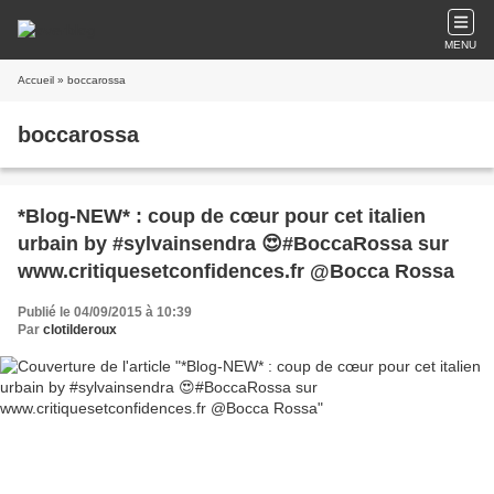
MENU
Accueil
» boccarossa
boccarossa
*Blog-NEW* : coup de cœur pour cet italien
urbain by #sylvainsendra 😍#BoccaRossa sur
www.critiquesetconfidences.fr @Bocca Rossa
Publié le 04/09/2015 à 10:39
Par
clotilderoux