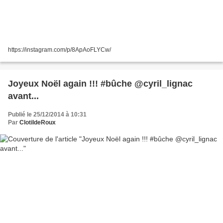
https://instagram.com/p/8ApAoFLYCw/
Joyeux Noël again !!! #bûche @cyril_lignac
avant...
Publié le 25/12/2014 à 10:31
Par
ClotildeRoux