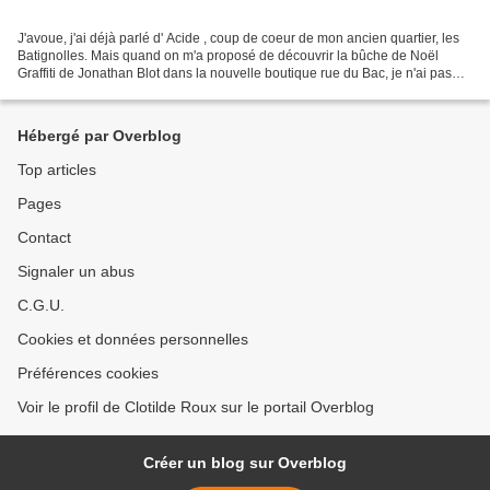
J'avoue, j'ai déjà parlé d' Acide , coup de coeur de mon ancien quartier, les
Batignolles. Mais quand on m'a proposé de découvrir la bûche de Noël
Graffiti de Jonathan Blot dans la nouvelle boutique rue du Bac, je n'ai pas
résisté longtemps pour venir...
Hébergé par Overblog
Top articles
Pages
Contact
Signaler un abus
C.G.U.
Cookies et données personnelles
Préférences cookies
Voir le profil de Clotilde Roux sur le portail Overblog
Créer un blog sur Overblog