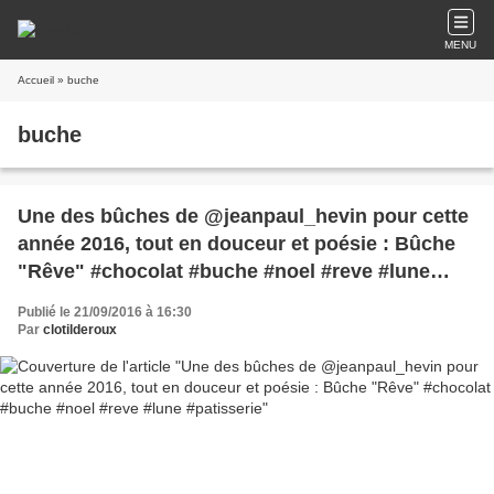
MENU
Accueil
» buche
buche
Une des bûches de @jeanpaul_hevin pour cette
année 2016, tout en douceur et poésie : Bûche
"Rêve" #chocolat #buche #noel #reve #lune
#patisserie
Publié le 21/09/2016 à 16:30
Par
clotilderoux