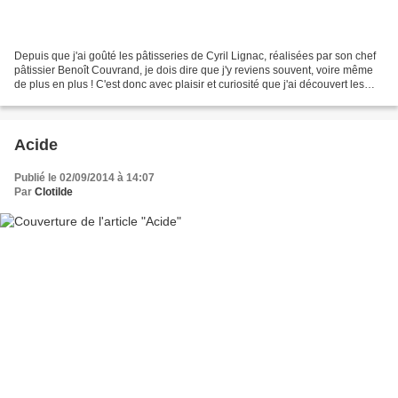
Depuis que j'ai goûté les pâtisseries de Cyril Lignac, réalisées par son chef
pâtissier Benoît Couvrand, je dois dire que j'y reviens souvent, voire même
de plus en plus ! C'est donc avec plaisir et curiosité que j'ai découvert les
créations de cette...
Acide
Publié le 02/09/2014 à 14:07
Par
Clotilde