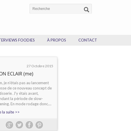
TERVIEWS FOODIES
À PROPOS
CONTACT
27 Octobre 2015
ON ECLAIR (me)
n, je n'étais pas au lancement
esse de ce nouveau concept de
isserie. J'y étais avant,
ndant la période de slow-
ening. En mode rodage donc....
e la suite >>