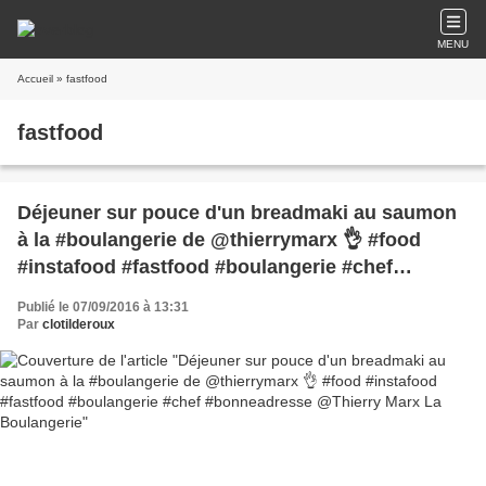
MENU
Accueil
» fastfood
fastfood
Déjeuner sur pouce d'un breadmaki au saumon
à la #boulangerie de @thierrymarx 👌 #food
#instafood #fastfood #boulangerie #chef
#bonneadresse @Thierry Marx La Boulangerie
Publié le 07/09/2016 à 13:31
Par
clotilderoux