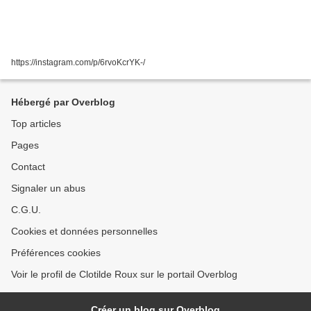
https://instagram.com/p/6rvoKcrYK-/
Hébergé par Overblog
Top articles
Pages
Contact
Signaler un abus
C.G.U.
Cookies et données personnelles
Préférences cookies
Voir le profil de Clotilde Roux sur le portail Overblog
Créer un blog sur Overblog