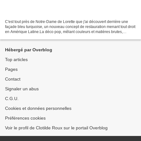
C'est tout près de Notre-Dame de Lorette que j'ai découvert derrière une
façade bleu turquoise, un nouveau concept de restauration menant tout droit
en Amérique Latine.La déco pop, mêlant couleurs et matières brutes,
confère une véritable identité à ce...
Hébergé par Overblog
Top articles
Pages
Contact
Signaler un abus
C.G.U.
Cookies et données personnelles
Préférences cookies
Voir le profil de Clotilde Roux sur le portail Overblog