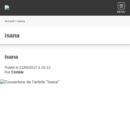
MENU
Accueil
» isana
isana
Isana
Publié le 21/06/2017 à 10:13
Par
Clotilde