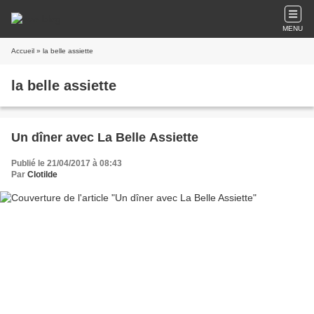
MENU
Accueil
» la belle assiette
la belle assiette
Un dîner avec La Belle Assiette
Publié le 21/04/2017 à 08:43
Par
Clotilde