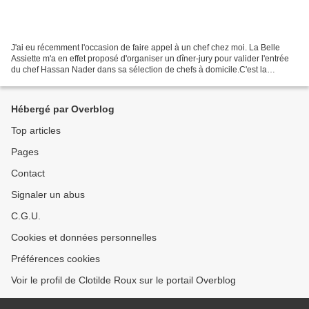
J'ai eu récemment l'occasion de faire appel à un chef chez moi. La Belle
Assiette m'a en effet proposé d'organiser un dîner-jury pour valider l'entrée
du chef Hassan Nader dans sa sélection de chefs à domicile.C'est la
première fois que je suis confrontée...
Hébergé par Overblog
Top articles
Pages
Contact
Signaler un abus
C.G.U.
Cookies et données personnelles
Préférences cookies
Voir le profil de Clotilde Roux sur le portail Overblog