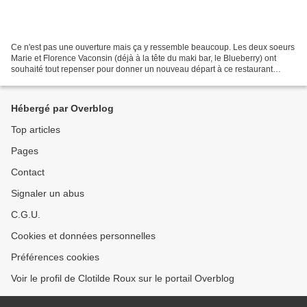
Ce n'est pas une ouverture mais ça y ressemble beaucoup. Les deux soeurs
Marie et Florence Vaconsin (déjà à la tête du maki bar, le Blueberry) ont
souhaité tout repenser pour donner un nouveau départ à ce restaurant
italien (ouvert en 2007) : nouveau...
Hébergé par Overblog
Top articles
Pages
Contact
Signaler un abus
C.G.U.
Cookies et données personnelles
Préférences cookies
Voir le profil de Clotilde Roux sur le portail Overblog