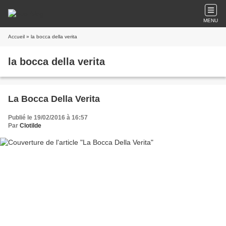
MENU
Accueil
» la bocca della verita
la bocca della verita
La Bocca Della Verita
Publié le 19/02/2016 à 16:57
Par
Clotilde