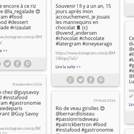
e encore à ce riz
Souvenir ! Il y a un an, 15
 de @la_regalade 😍
jours après mon
ram #food
accouchement, je jouais
ood #dessert
les mannequins en
lade #rizaulait
chocolat 🍫 (c)
@svend_andersen
www.instagram.com/p/BM
#chocolat #chocolate
Ce
q/
#latergram #oneyearago
d
@n
te >>
https://www.instagram.com/p/BM
#f
OB6gyj7uD/
#
#g
Lire la suite >>
#e
@P
Lu
8 Septembre 2016
ht
se chez @guysavoy
aP
d #instafood
29 Août 2016
gram #gastronomie
Lir
iedeparis
Ris de veau girolles 😍
urant @Guy Savoy
@bernardloiseau
#passionrisdeveau
#patrickbertron #food
ww.instagram.com/p/BK
#instafood #gastronomie
_O/