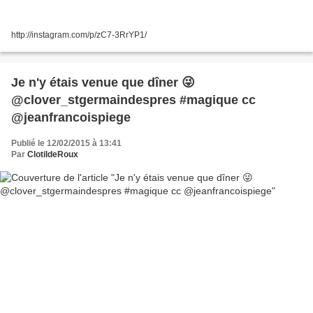
http://instagram.com/p/zC7-3RrYP1/
Je n'y étais venue que dîner 😜
@clover_stgermaindespres #magique cc
@jeanfrancoispiege
Publié le 12/02/2015 à 13:41
Par
ClotildeRoux