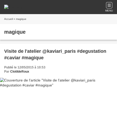
MENU
Accueil
» magique
magique
Visite de l'atelier @kaviari_paris #degustation
#caviar #magique
Publié le 12/05/2015 à 10:53
Par
ClotildeRoux