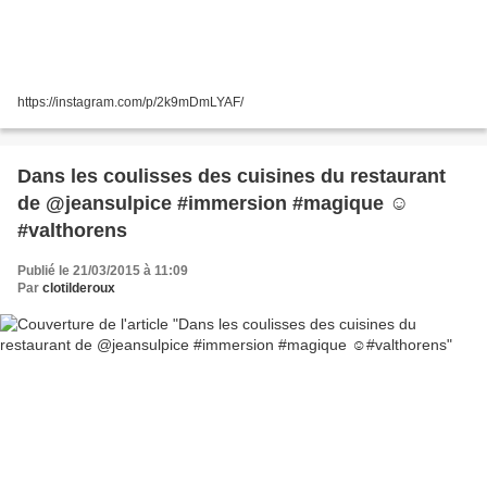
https://instagram.com/p/2k9mDmLYAF/
Dans les coulisses des cuisines du restaurant
de @jeansulpice #immersion #magique ☺️
#valthorens
Publié le 21/03/2015 à 11:09
Par
clotilderoux