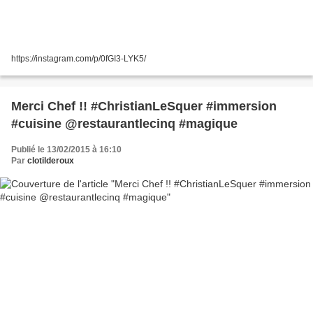
https://instagram.com/p/0fGI3-LYK5/
Merci Chef !! #ChristianLeSquer #immersion
#cuisine @restaurantlecinq #magique
Publié le 13/02/2015 à 16:10
Par
clotilderoux