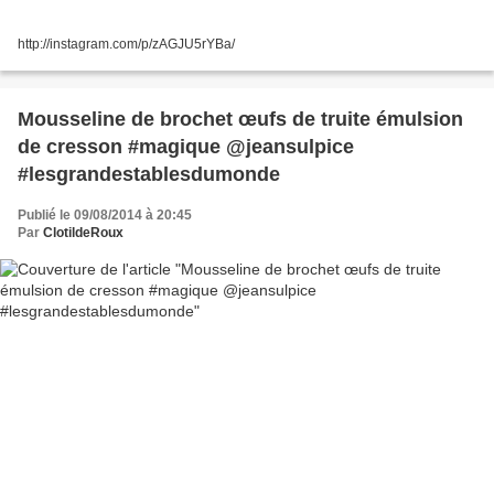
http://instagram.com/p/zAGJU5rYBa/
Mousseline de brochet œufs de truite émulsion
de cresson #magique @jeansulpice
#lesgrandestablesdumonde
Publié le 09/08/2014 à 20:45
Par
ClotildeRoux