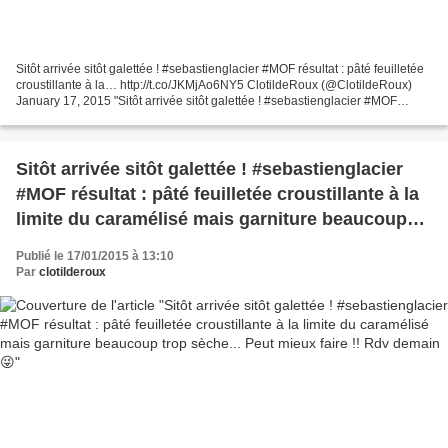
Sitôt arrivée sitôt galettée ! #sebastienglacier #MOF résultat : pâté feuilletée
croustillante à la… http://t.co/JKMjAo6NY5 ClotildeRoux (@ClotildeRoux)
January 17, 2015 "Sitôt arrivée sitôt galettée ! #sebastienglacier #MOF
résultat : pâté feuilletée...
Sitôt arrivée sitôt galettée ! #sebastienglacier
#MOF résultat : pâté feuilletée croustillante à la
limite du caramélisé mais garniture beaucoup
trop sèche... Peut mieux faire !! Rdv demain 😜
Publié le 17/01/2015 à 13:10
Par
clotilderoux