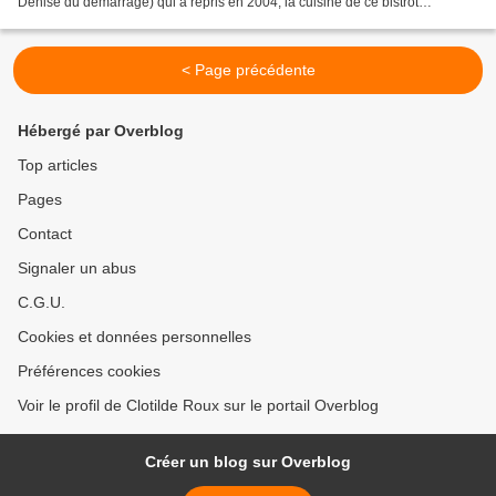
Denise du démarrage) qui a repris en 2004, la cuisine de ce bistrot
authentique mais moderne. Deux...
< Page précédente
Hébergé par Overblog
Top articles
Pages
Contact
Signaler un abus
C.G.U.
Cookies et données personnelles
Préférences cookies
Voir le profil de Clotilde Roux sur le portail Overblog
Créer un blog sur Overblog