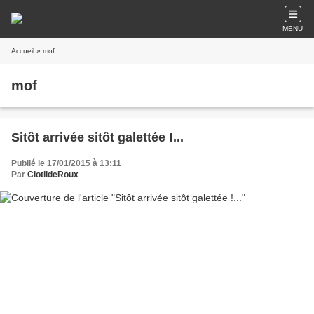
MENU
Accueil
» mof
mof
Sitôt arrivée sitôt galettée !...
Publié le 17/01/2015 à 13:11
Par
ClotildeRoux