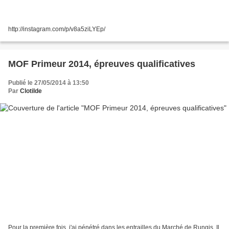
http://instagram.com/p/v8a5ziLYEp/
MOF Primeur 2014, épreuves qualificatives
Publié le 27/05/2014 à 13:50
Par
Clotilde
Pour la première fois, j'ai pénétré dans les entrailles du Marché de Rungis. Il