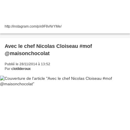
http://instagram.com/p/x9F8vNrYMe/
Avec le chef Nicolas Cloiseau #mof
@maisonchocolat
Publié le 28/11/2014 à 13:52
Par
clotilderoux