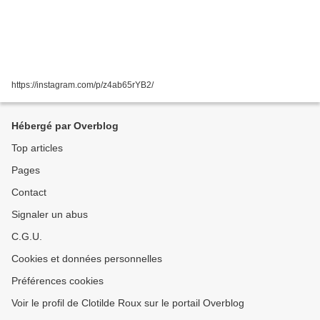
https://instagram.com/p/z4ab65rYB2/
Hébergé par Overblog
Top articles
Pages
Contact
Signaler un abus
C.G.U.
Cookies et données personnelles
Préférences cookies
Voir le profil de Clotilde Roux sur le portail Overblog