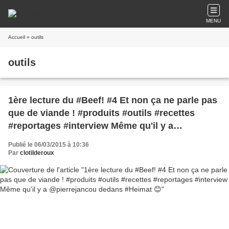
MENU
Accueil
» outils
outils
1ère lecture du #Beef! #4 Et non ça ne parle pas
que de viande ! #produits #outils #recettes
#reportages #interview Même qu'il y a
@pierrejancou dedans #Heimat 😊
Publié le 06/03/2015 à 10:36
Par
clotilderoux