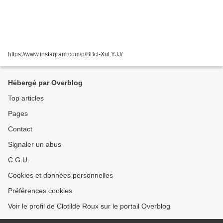
https://www.instagram.com/p/BBcl-XuLYJJ/
Hébergé par Overblog
Top articles
Pages
Contact
Signaler un abus
C.G.U.
Cookies et données personnelles
Préférences cookies
Voir le profil de Clotilde Roux sur le portail Overblog