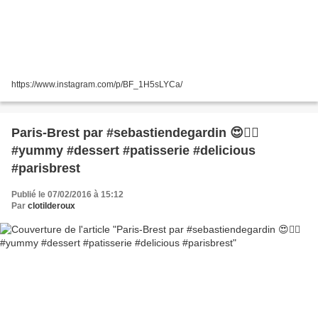
https://www.instagram.com/p/BF_1H5sLYCa/
Paris-Brest par #sebastiendegardin 😍👌🏻
#yummy #dessert #patisserie #delicious
#parisbrest
Publié le 07/02/2016 à 15:12
Par
clotilderoux