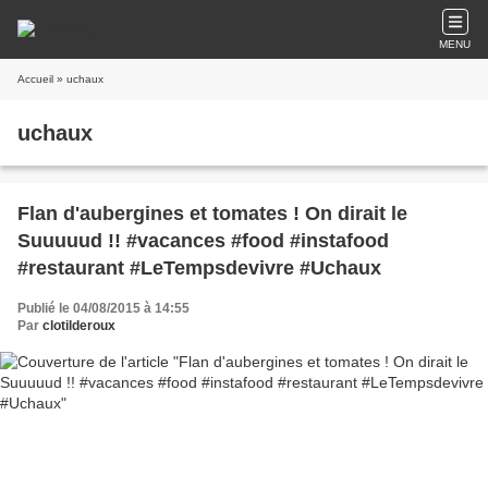
MENU
Accueil
» uchaux
uchaux
Flan d'aubergines et tomates ! On dirait le
Suuuuud !! #vacances #food #instafood
#restaurant #LeTempsdevivre #Uchaux
Publié le 04/08/2015 à 14:55
Par
clotilderoux