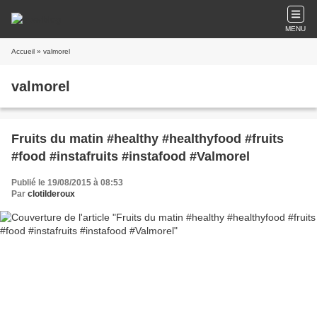
MENU
Accueil
» valmorel
valmorel
Fruits du matin #healthy #healthyfood #fruits
#food #instafruits #instafood #Valmorel
Publié le 19/08/2015 à 08:53
Par
clotilderoux