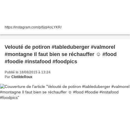
https://instagram.com/p/6jqi4oLYKR/
Velouté de potiron #tableduberger #valmorel
#montagne Il faut bien se réchauffer ☺️ #food
#foodie #instafood #foodpics
Publié le 18/08/2015 à 13:24
Par
ClotildeRoux