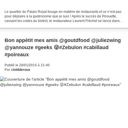
Le quartier du Palais Royal bouge en matière de restaurants et ce n’est pas
pour déplaire à la gastronome que je suis ! Après le succès de Pirouette,
cassant les codes du bistrot, le restaurateur Laurent Fréchet se lance dans
une nouvelle aventure avec...
Bon appétit mes amis @goutdfood @juliezwing
@yannouze #geeks 😜#Zebulon #cabillaud
#poireaux
Publié le 28/01/2015 à 21:40
Par
clotilderoux