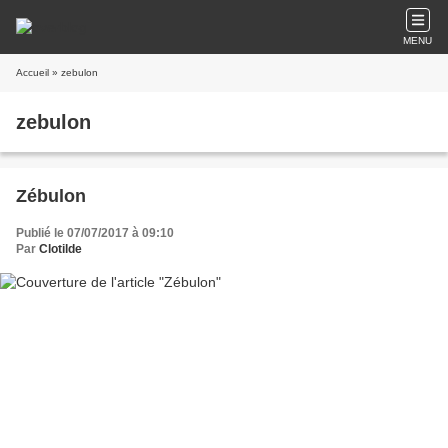
MENU
Accueil
» zebulon
zebulon
Zébulon
Publié le 07/07/2017 à 09:10
Par
Clotilde