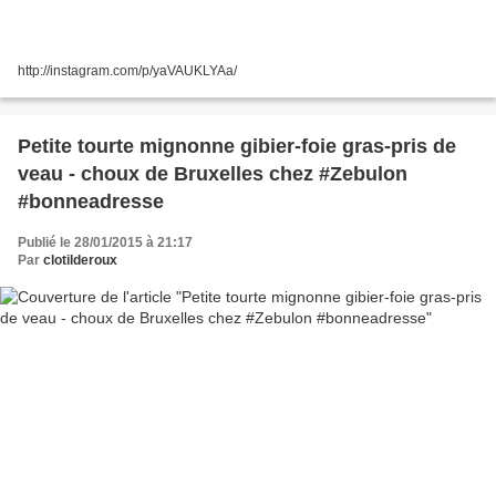
http://instagram.com/p/yaVAUKLYAa/
Petite tourte mignonne gibier-foie gras-pris de
veau - choux de Bruxelles chez #Zebulon
#bonneadresse
Publié le 28/01/2015 à 21:17
Par
clotilderoux