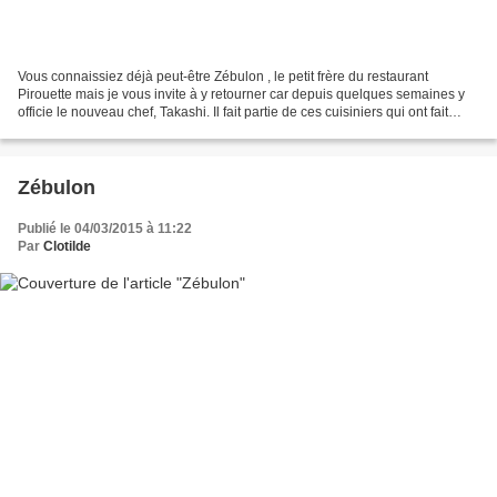
Vous connaissiez déjà peut-être Zébulon , le petit frère du restaurant
Pirouette mais je vous invite à y retourner car depuis quelques semaines y
officie le nouveau chef, Takashi. Il fait partie de ces cuisiniers qui ont fait
leurs armes dans de grandes...
Zébulon
Publié le 04/03/2015 à 11:22
Par
Clotilde