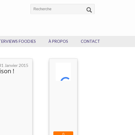
TERVIEWS FOODIES
À PROPOS
CONTACT
31 Janvier 2015
ison !
0