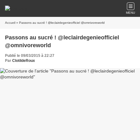
MENU
Accueil
» Passons au sucré ! @leclairdegenieofficiel @omnivoreworld
Passons au sucré ! @leclairdegenieofficiel
@omnivoreworld
Publié le 09/03/2015 à 22:27
Par
ClotildeRoux