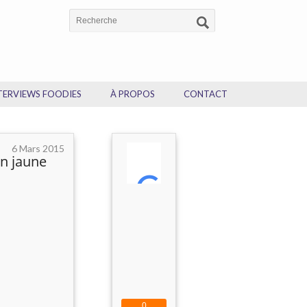
TERVIEWS FOODIES
À PROPOS
CONTACT
6 Mars 2015
in jaune
0