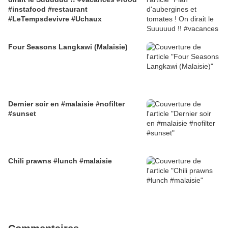
#instafood #restaurant
#LeTempsdevivre #Uchaux
Four Seasons Langkawi (Malaisie)
Dernier soir en #malaisie #nofilter
#sunset
Chili prawns #lunch #malaisie