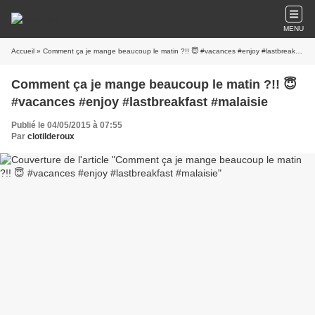
MENU
Accueil
» Comment ça je mange beaucoup le matin ?!! 😇 #vacances #enjoy #lastbreakfast #malaisie
Comment ça je mange beaucoup le matin ?!! 😇
#vacances #enjoy #lastbreakfast #malaisie
Publié le 04/05/2015 à 07:55
Par
clotilderoux