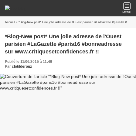
MENU
Accueil
» *Blog-New post* Une jolie adresse de l'Ouest parisien #LaGazette #paris16 #bonneadresse sur www.critiquesetconfidences.fr !!
*Blog-New post* Une jolie adresse de l'Ouest
parisien #LaGazette #paris16 #bonneadresse
sur www.critiquesetconfidences.fr !!
Publié le 11/06/2015 à 11:49
Par
clotilderoux