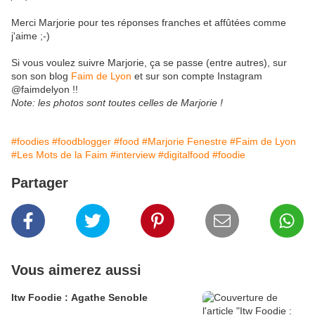
Merci Marjorie pour tes réponses franches et affûtées comme
j'aime ;-)
Si vous voulez suivre Marjorie, ça se passe (entre autres), sur
son son blog
Faim de Lyon
et sur son compte Instagram
@faimdelyon !!
Note: les photos sont toutes celles de Marjorie !
#foodies
#foodblogger
#food
#Marjorie Fenestre
#Faim de Lyon
#Les Mots de la Faim
#interview
#digitalfood
#foodie
Partager
Vous aimerez aussi
Itw Foodie : Agathe Senoble