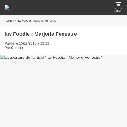
MENU
Accueil
» Itw Foodie : Marjorie Fenestre
Itw Foodie : Marjorie Fenestre
Publié le 15/12/2015 à 22:22
Par
Clotilde