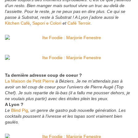
d'un resto. Bien manger mais surtout vivre un truc au-delà de
l'assiette. Pour le reste, je ne peux pas en dire plus. Ce qui se
passe à Substrat, reste à Substrat ! A Lyon j'adore aussi le
Kitchen Café
,
Sapori e Colori
et
Café Terroir
.
Ta dernière adresse coup de coeur ?
La Maison de Petit Pierre
à Béziers. Je ne m'attendais pas à
avoir un tel coup de coeur pour l'univers de Pierre Augé (Top
Chef). Je suis repartie de là-bas (il a fallu me pousser dehors, je
ne voulais plus partir) avec des étoiles plein les yeux.
A Lyon ?
Le
Blind Pig
, un genre de gastro pub nouvelle génération. Les
cocktails poussent à l'ivresse et les tapas sont vraiment bien
gaulés.