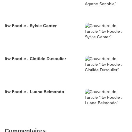
Itw Foodie : Sylvie Ganter
Itw Foodie : Clotilde Dusoulier
Itw Foodie : Luana Belmondo
Commentaires