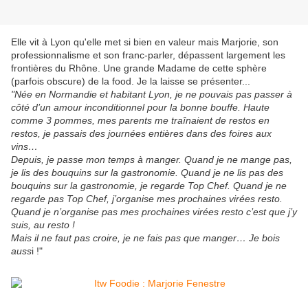
Elle vit à Lyon qu'elle met si bien en valeur mais Marjorie, son
professionnalisme et son franc-parler, dépassent largement les
frontières du Rhône. Une grande Madame de cette sphère
(parfois obscure) de la food. Je la laisse se présenter...
"Née en Normandie et habitant Lyon, je ne pouvais pas passer à
côté d’un amour inconditionnel pour la bonne bouffe. Haute
comme 3 pommes, mes parents me traînaient de restos en
restos, je passais des journées entières dans des foires aux
vins…
Depuis, je passe mon temps à manger. Quand je ne mange pas,
je lis des bouquins sur la gastronomie. Quand je ne lis pas des
bouquins sur la gastronomie, je regarde Top Chef. Quand je ne
regarde pas Top Chef, j’organise mes prochaines virées resto.
Quand je n’organise pas mes prochaines virées resto c’est que j’y
suis, au resto !
Mais il ne faut pas croire, je ne fais pas que manger… Je bois
auss
i !"