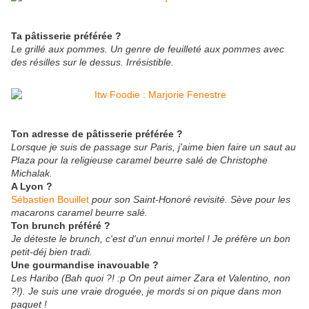
Ta pâtisserie préférée ?
Le grillé aux pommes. Un genre de feuilleté aux pommes avec
des résilles sur le dessus. Irrésistible.
Ton adresse de pâtisserie préférée ?
Lorsque je suis de passage sur Paris, j'aime bien faire un saut au
Plaza pour la religieuse caramel beurre salé de Christophe
Michalak.
A Lyon ?
Sébastien Bouillet
pour son Saint-Honoré revisité. Sève pour les
macarons caramel beurre salé.
Ton brunch préféré ?
Je déteste le brunch, c'est d'un ennui mortel ! Je préfère un bon
petit-déj bien tradi.
Une gourmandise inavouable ?
Les Haribo (Bah quoi ?! :p On peut aimer Zara et Valentino, non
?!). Je suis une vraie droguée, je mords si on pique dans mon
paquet !