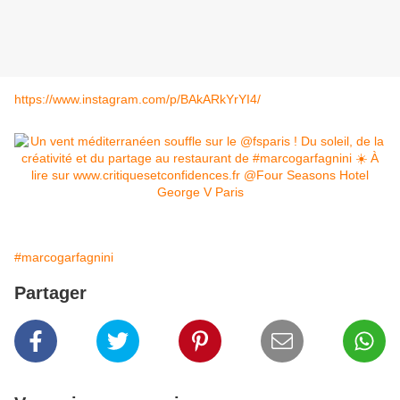
https://www.instagram.com/p/BAkARkYrYI4/
#marcogarfagnini
Partager