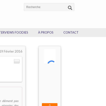
TERVIEWS FOODIES
À PROPOS
CONTACT
19 Février 2016
se dément pas
e pionnier des
0