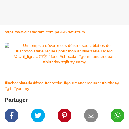
https://www.instagram.com/p/BGBvez5rYFo/
#lachocolaterie
#food
#chocolat
#gourmandcroquant
#birthday
#gift
#yummy
Partager