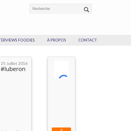
TERVIEWS FOODIES
À PROPOS
CONTACT
25 Juillet 2016
 #luberon
0