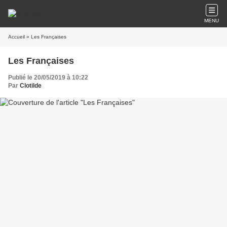
MENU
Accueil
» Les Françaises
Les Françaises
Publié le 20/05/2019 à 10:22
Par
Clotilde