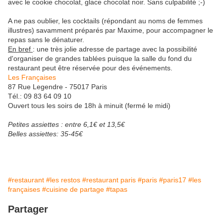
avec le cookie chocolat, glace chocolat noir. Sans culpabilité ;-)
A ne pas oublier, les cocktails (répondant au noms de femmes
illustres) savamment préparés par Maxime, pour accompagner le
repas sans le dénaturer.
En bref
: une très jolie adresse de partage avec la possibilité
d'organiser de grandes tablées puisque la salle du fond du
restaurant peut être réservée pour des événements.
Les Françaises
87 Rue Legendre - 75017 Paris
Tél.: 09 83 64 09 10
Ouvert tous les soirs de 18h à minuit (fermé le midi)
Petites assiettes : entre 6,1€ et 13,5€
Belles assiettes: 35-45€
#restaurant
#les restos
#restaurant paris
#paris
#paris17
#les
françaises
#cuisine de partage
#tapas
Partager