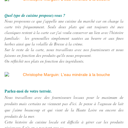
Quel type de cuisine proposez-vous ?
Nous proposons ce que j'appelle une cuisine du marché car on change la
carte très fréquemment.
Seuls deux plats qui ont toujours été mes
classiques restent à la carte car j'ai voulu conserver un lien avec l'histoire
familiale: les grenouilles simplement sautées au beurre et aux fines
herbes ainsi que la volaille de Bresse à la crème.
Sur le reste de la carte, nous travaillons avec nos fournisseurs et nous
faisons en fonction des produits qu'ils nous proposent.
On réfléchit nos plats en fonction des ingrédients.
Parlez-moi de votre terroir.
Nous travaillons avec des fournisseurs locaux pour le maximum de
produits mais certains ne viennent pas d'ici. Je pense à l'agneau de lait
que j'aime beaucoup et qui vient de la Haute Loire ou encore des
produits de la mer.
Cette histoire de cuisine locale est difficile à gérer car les produits
régionaux il n'y en a pas tant que ça.