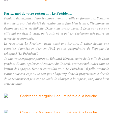
Parlez-moi de votre restaurant Le Président.
Pendant des dizaines d'années, nous avons travaillé en famille aux Echets et
il y a deux ans, j'ai décidé de vendre car il faut bien le dire, l'économie en
dehors des villes est difficile. Donc nous avons ouvert à Lyon car c'est une
ville qui me tient à cœur, où je suis né et qui est également très active en
terme de gastronomie.
Le restaurant Le Président avait aussi une histoire. Il existe depuis une
centaine d'années et c'est en 1962 que sa propriétaire de l'époque l'a
rebaptisé "Le Président".
Je vais vous expliquer pourquoi. Edouard Herriot, maire de la ville de Lyon
pendant 52 ans, également Président du Conseil, avait ses habitudes dans ce
bistrot de l'époque. Donc si on voulait voir "Le Président", il fallait venir le
matin pour son café ou le soir pour l'apéritif donc la propriétaire a décidé
de le renommer et je n'ai pas voulu le changer à la reprise, car j'aime bien
cette histoire.