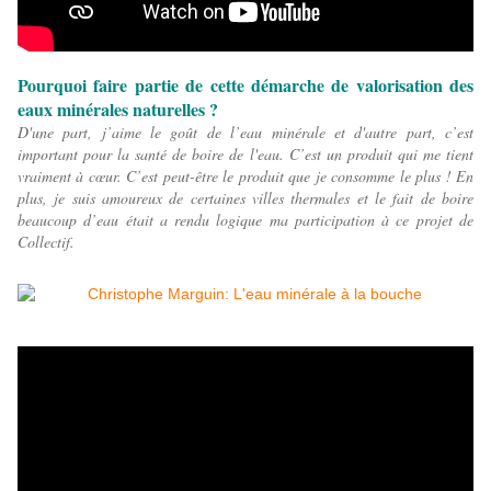
Pourquoi faire partie de cette démarche de valorisation des
eaux minérales naturelles ?
D'une part, j’aime le goût de l’eau minérale et d'autre part, c’est
important pour la santé de boire de l'eau.
C’est un produit qui me tient
vraiment à cœur.
C’est peut-être le produit que je consomme le plus !
En
plus, je suis amoureux de certaines villes thermales et le fait de boire
beaucoup d’eau était a rendu logique ma participation à ce projet de
Collectif.