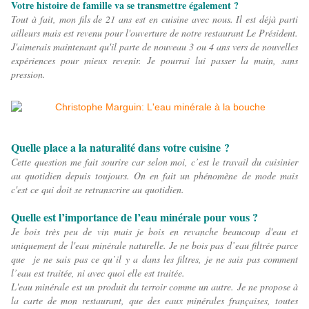
Votre histoire de famille va se transmettre également ?
Tout à fait, mon fils de 21 ans est en cuisine avec nous. Il est déjà parti
ailleurs mais est revenu pour l'ouverture de notre restaurant Le Président.
J'aimerais maintenant qu'il parte de nouveau 3 ou 4 ans vers de nouvelles
expériences pour mieux revenir. Je pourrai lui passer la main, sans
pression.
Quelle place a la naturalité dans votre cuisine ?
Cette question me fait sourire car selon moi, c’est le travail du cuisinier
au quotidien depuis toujours. On en fait un phénomène de mode mais
c'est ce qui doit se r
etranscrire au quotidien.
Quelle est l’importance de l’eau minérale pour vous ?
Je bois très peu de vin mais je bois en revanche beaucoup d'eau et
uniquement de l'eau minérale naturelle. Je ne bois pas d’eau filtrée parce
que je ne sais pas ce qu’il y a dans les filtres, je ne sais pas comment
l’eau est traitée, ni avec quoi elle est traitée.
L'eau minérale est un produit du terroir comme un autre. Je ne propose à
la carte de mon restaurant, que des eaux minérales françaises, toutes