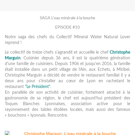
SAGA L'eau minérale à la bouche
EPISODE #10
Notre saga des chefs du Collectif Mineral Water Natural Lover
reprend !
Le collectif de treize chefs s'agrandit et accueille le chef
Christophe
Marguin
. Cuisinier depuis 36 ans, il est la quatrième génération
d'une famille de cuisiniers. Depuis 1906 et jusqu'en 2016, la famille
était installée dans un petit village de l'Ain, aux Echets, à Miribel.
Christophe Marguin a décidé de vendre le restaurant familial il y a
deux ans pour s'installer au cœur de Lyon en rachetant le
restaurant
"Le Président"
.
En parallèle de son activité de cuisinier, fortement attaché à la
gastronomie de sa région, le chef est aujourd’hui président des
Toques Blanches Lyonnaises, association active pour le
rayonnement des tables étoilées locales, mais aussi des fameux
« bouchons » lyonnais. Rencontre.