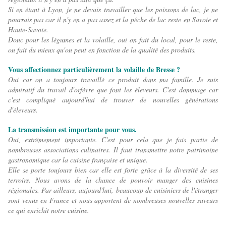
Si en étant à Lyon, je ne devais travailler que les poissons de lac, je ne
pourrais pas car il n'y en a pas assez et la pêche de lac reste en Savoie et
Haute-Savoie.
Donc pour les légumes et la volaille, oui on fait du local, pour le reste,
on fait du mieux qu'on peut en fonction de la qualité des produits.
Vous affectionnez particulièrement la volaille de Bresse ?
Oui car on a toujours travaillé ce produit dans ma famille. Je suis
admiratif du travail d'orfèvre que font les éleveurs. C'est dommage car
c'est compliqué aujourd'hui de trouver de nouvelles générations
d'éleveurs.
La transmission est importante pour vous.
Oui, extrêmement importante. C'est pour cela que je fais partie de
nombreuses associations culinaires. Il faut transmettre notre patrimoine
gastronomique car la cuisine française et unique.
Elle se porte toujours bien car elle est forte grâce à la diversité de ses
terroirs. Nous avons de la chance de pouvoir manger des cuisines
régionales. Par ailleurs, aujourd'hui, beaucoup de cuisiniers de l'étranger
sont venus en France et nous apportent de nombreuses nouvelles saveurs
ce qui enrichit notre cuisine.