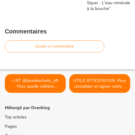
Commentaires
Ajouter un commentaire
< RT @boxdeschefs_off:
UTILE ATTESTATION: Pour
Pour quelle célèbre
compléter et signer votre...
maison,...
>
Hébergé par Overblog
Top articles
Pages