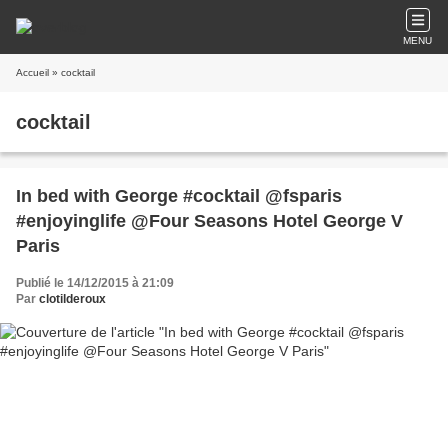
MENU
Accueil
» cocktail
cocktail
In bed with George #cocktail @fsparis
#enjoyinglife @Four Seasons Hotel George V
Paris
Publié le 14/12/2015 à 21:09
Par
clotilderoux