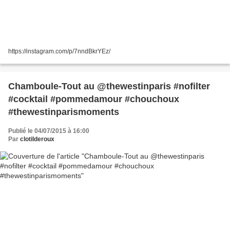
https://instagram.com/p/7nndBkrYEz/
Chamboule-Tout au @thewestinparis #nofilter
#cocktail #pommedamour #chouchoux
#thewestinparismoments
Publié le 04/07/2015 à 16:00
Par
clotilderoux