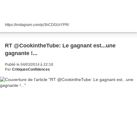
https://instagram.com/p/3hCDGUrYPR/
RT @CookintheTube: Le gagnant est...une
gagnante !...
Publié le 04/03/2014 à 22:18
Par
CritiquesConfidences