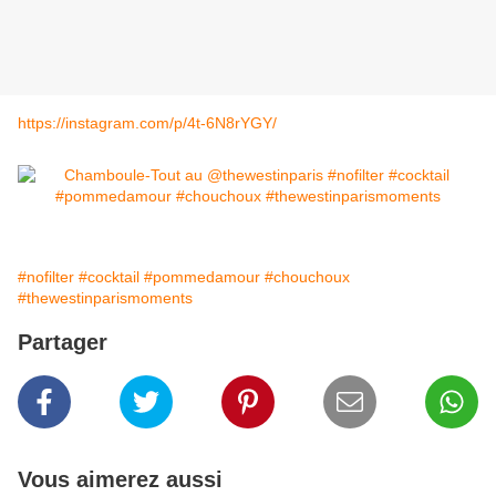
https://instagram.com/p/4t-6N8rYGY/
#nofilter
#cocktail
#pommedamour
#chouchoux
#thewestinparismoments
Partager
Vous aimerez aussi