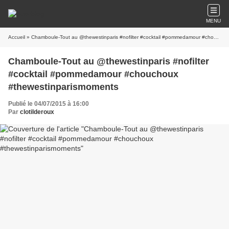
MENU
Accueil
» Chamboule-Tout au @thewestinparis #nofilter #cocktail #pommedamour #chouchoux #thewestinparismoments
Chamboule-Tout au @thewestinparis #nofilter
#cocktail #pommedamour #chouchoux
#thewestinparismoments
Publié le 04/07/2015 à 16:00
Par
clotilderoux