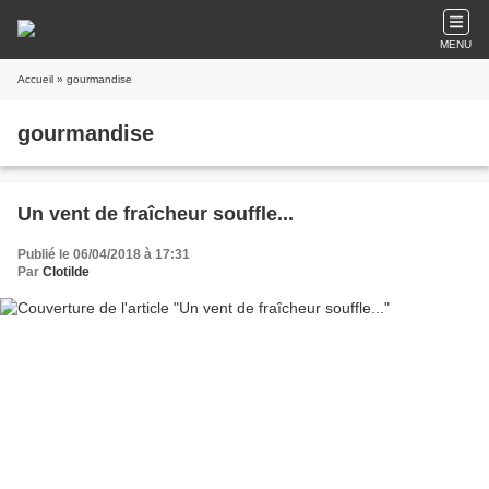
MENU
Accueil
» gourmandise
gourmandise
Un vent de fraîcheur souffle...
Publié le 06/04/2018 à 17:31
Par
Clotilde