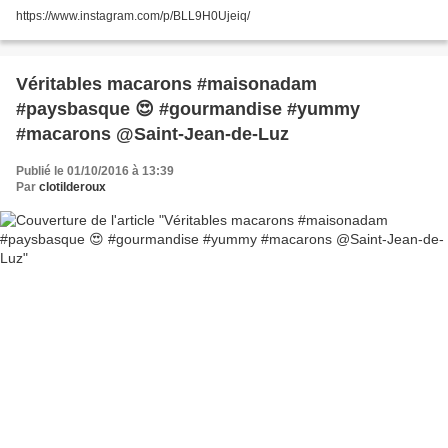
https://www.instagram.com/p/BLL9H0Ujeiq/
Véritables macarons #maisonadam
#paysbasque 😍 #gourmandise #yummy
#macarons @Saint-Jean-de-Luz
Publié le 01/10/2016 à 13:39
Par
clotilderoux