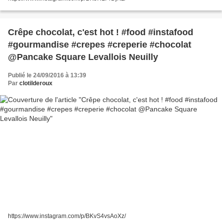
Crêpe chocolat, c'est hot ! #food #instafood
#gourmandise #crepes #creperie #chocolat
@Pancake Square Levallois Neuilly
Publié le 24/09/2016 à 13:39
Par
clotilderoux
https://www.instagram.com/p/BKvS4vsAoXz/