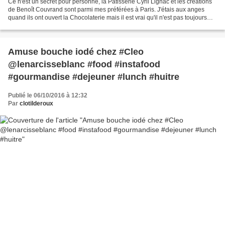
Ce n'est un secret pour personne, la Pâtisserie Cyril Lignac et les créations
de Benoît Couvrand sont parmi mes préférées à Paris. J'étais aux anges
quand ils ont ouvert la Chocolaterie mais il est vrai qu'il n'est pas toujours
évident de traverser Paris...
Amuse bouche iodé chez #Cleo
@lenarcisseblanc #food #instafood
#gourmandise #dejeuner #lunch #huitre
Publié le 06/10/2016 à 12:32
Par
clotilderoux