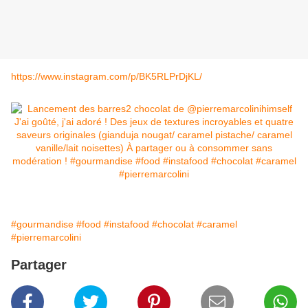
https://www.instagram.com/p/BK5RLPrDjKL/
#gourmandise
#food
#instafood
#chocolat
#caramel
#pierremarcolini
Partager